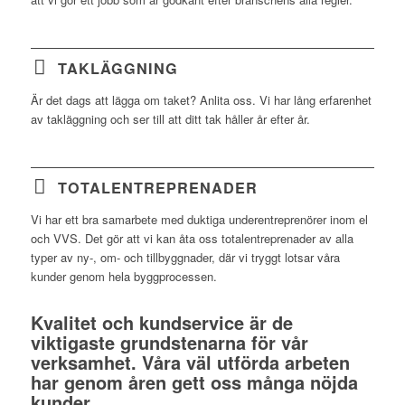
TAKLÄGGNING
Är det dags att lägga om taket? Anlita oss. Vi har lång erfarenhet
av takläggning och ser till att ditt tak håller år efter år.
TOTALENTREPRENADER
Vi har ett bra samarbete med duktiga underentreprenörer inom el
och VVS. Det gör att vi kan åta oss totalentreprenader av alla
typer av ny-, om- och tillbyggnader, där vi tryggt lotsar våra
kunder genom hela byggprocessen.
Kvalitet och kundservice är de
viktigaste grundstenarna för vår
verksamhet. Våra väl utförda arbeten
har genom åren gett oss många nöjda
kunder.