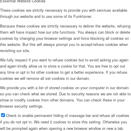
Essential Website Cookies
These cookies are strictly necessary to provide you with services available
through our website and to use some of its Funktioner.
Because these cookies are strictly necessary to deliver the website, refusing
them will have impact how our site functions. You always can block or delete
cookies by changing your browser settings and force blocking all cookies on
this website. But this will always prompt you to accept/refuse cookies when
revisiting our site.
We fully respect if you want to refuse cookies but to avoid asking you again
and again kindly allow us to store a cookie for that. You are free to opt out
any time or opt in for other cookies to get a better experience. If you refuse
cookies we will remove all set cookies in our domain.
We provide you with a list of stored cookies on your computer in our domain
so you can check what we stored. Due to security reasons we are not able to
show or modify cookies from other domains. You can check these in your
browser security settings.
Check to enable permanent hiding of message bar and refuse all cookies
if you do not opt in. We need 2 cookies to store this setting. Otherwise you
will be prompted again when opening a new browser window or new a tab.